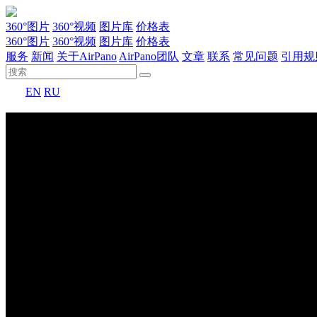
360°图片
360°视频
图片库
价格表
360°图片
360°视频
图片库
价格表
服务
新闻
关于AirPano
AirPano团队
文章
联系
常见问题
引用规
EN
RU