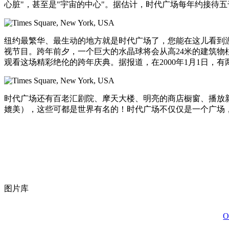
心脏"，甚至是"宇宙的中心"。据估计，时代广场每年约接待
纽约最繁华、最生动的地方就是时代广场了，您能在这儿看到
视节目。跨年前夕，一个巨大的水晶球将会从高24米的建筑
观看这场精彩绝伦的跨年庆典。据报道，在2000年1月1日，
时代广场还有百老汇剧院、摩天大楼、明亮的商店橱窗、播放
媲美），这些可都是世界有名的！时代广场不仅仅是一个广场
图片库
O