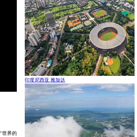
印度尼西亚 雅加达
"世界的