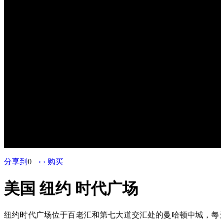
分享到
0
‹ ›
购买
美国 纽约 时代广场
纽约时代广场位于百老汇和第七大道交汇处的曼哈顿中城，每天