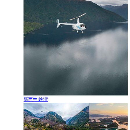
新西兰 峡湾