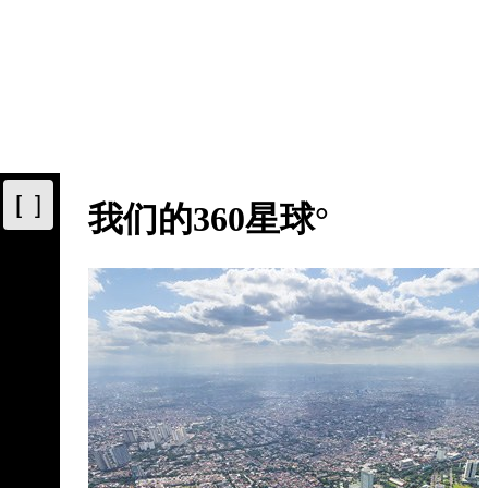
[ ]
我们的360星球°