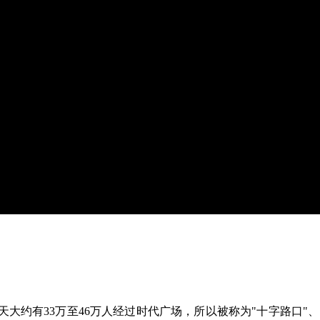
大约有33万至46万人经过时代广场，所以被称为"十字路口"、