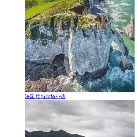
法国 埃特尔塔小镇