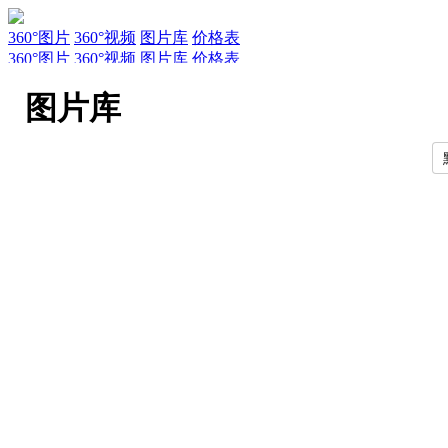
360°图片
360°视频
图片库
价格表
360°图片
360°视频
图片库
价格表
服务
新闻
关于AirPano
AirPano团队
文章
联系
常见问题
引用规
图片库
EN
RU