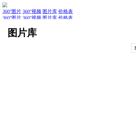
360°图片
360°视频
图片库
价格表
360°图片
360°视频
图片库
价格表
服务
新闻
关于AirPano
AirPano团队
文章
联系
常见问题
引用规
图片库
EN
RU