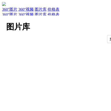
360°图片
360°视频
图片库
价格表
360°图片
360°视频
图片库
价格表
服务
新闻
关于AirPano
AirPano团队
文章
联系
常见问题
引用规
图片库
EN
RU