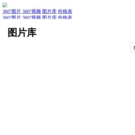
360°图片
360°视频
图片库
价格表
360°图片
360°视频
图片库
价格表
服务
新闻
关于AirPano
AirPano团队
文章
联系
常见问题
引用规
图片库
EN
RU